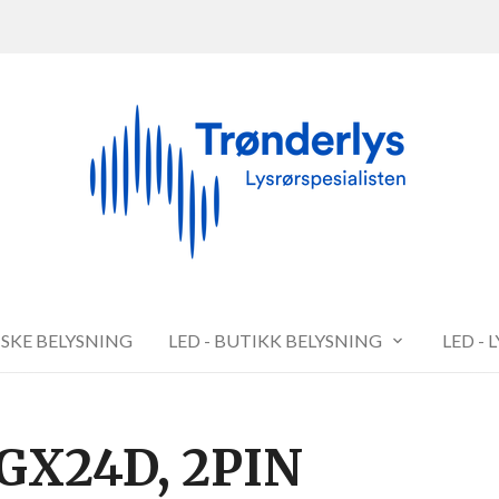
FISKE BELYSNING
LED - BUTIKK BELYSNING
LED - 
 GX24D, 2PIN