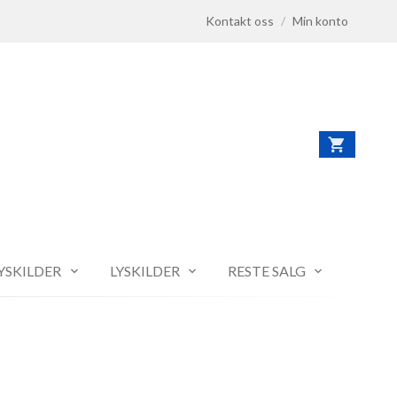
Kontakt oss
/
Min konto
LYSKILDER
LYSKILDER
RESTE SALG