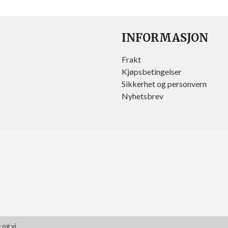
INFORMASJON
Frakt
Kjøpsbetingelser
Sikkerhet og personvern
Nyhetsbrev
 og vi