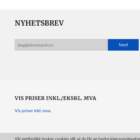
NYHETSBREV
VIS PRISER INKL./EKSKL. MVA
Vis priser inkl. mva.
Vår nettbutikk bruker cookies slik at du får en bedre kjøpsopplevelse