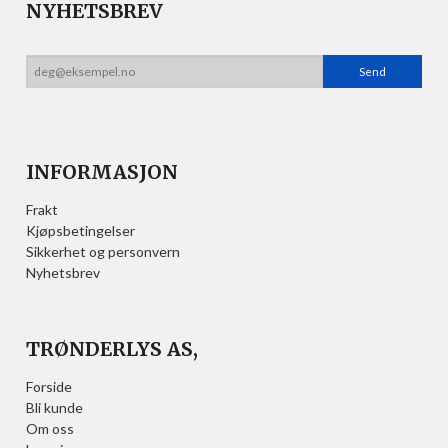
NYHETSBREV
INFORMASJON
Frakt
Kjøpsbetingelser
Sikkerhet og personvern
Nyhetsbrev
TRØNDERLYS AS,
Forside
Bli kunde
Om oss