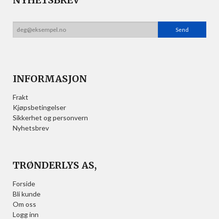
INFORMASJON
Frakt
Kjøpsbetingelser
Sikkerhet og personvern
Nyhetsbrev
TRØNDERLYS AS,
Forside
Bli kunde
Om oss
Logg inn