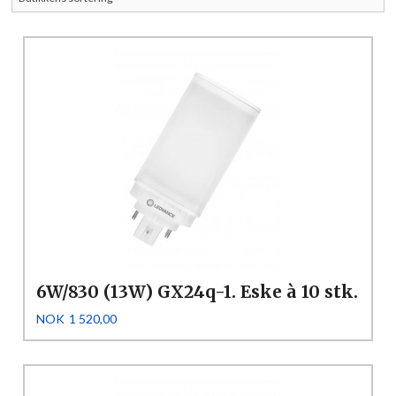
6W/830 (13W) GX24q-1. Eske à 10 stk.
Pris
NOK
1 520,00