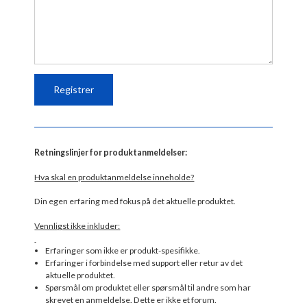
Retningslinjer for produktanmeldelser:
Hva skal en produktanmeldelse inneholde?
Din egen erfaring med fokus på det aktuelle produktet.
Vennligst ikke inkluder:
Erfaringer som ikke er produkt-spesifikke.
Erfaringer i forbindelse med support eller retur av det
aktuelle produktet.
Spørsmål om produktet eller spørsmål til andre som har
skrevet en anmeldelse. Dette er ikke et forum.