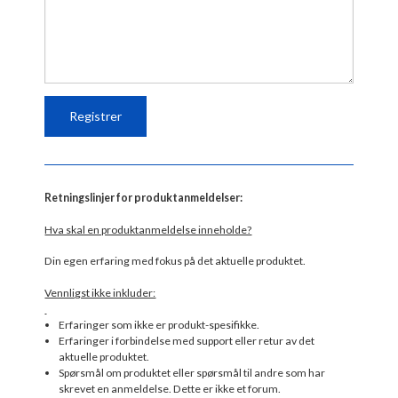
Retningslinjer for produktanmeldelser:
Hva skal en produktanmeldelse inneholde?
Din egen erfaring med fokus på det aktuelle produktet.
Vennligst ikke inkluder:
Erfaringer som ikke er produkt-spesifikke.
Erfaringer i forbindelse med support eller retur av det
aktuelle produktet.
Spørsmål om produktet eller spørsmål til andre som har
skrevet en anmeldelse. Dette er ikke et forum.