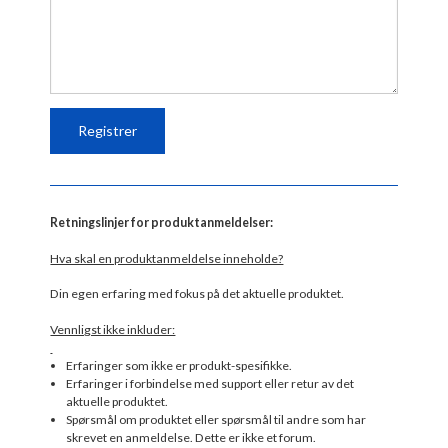
Retningslinjer for produktanmeldelser:
Hva skal en produktanmeldelse inneholde?
Din egen erfaring med fokus på det aktuelle produktet.
Vennligst ikke inkluder:
Erfaringer som ikke er produkt-spesifikke.
Erfaringer i forbindelse med support eller retur av det
aktuelle produktet.
Spørsmål om produktet eller spørsmål til andre som har
skrevet en anmeldelse. Dette er ikke et forum.