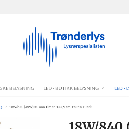
FISKE BELYSNING
LED - BUTIKK BELYSNING
LED - 
ng.
18W/840 (35W) 50 000 Timer. 144,9 cm. Eske à 10 stk.
18W/840 