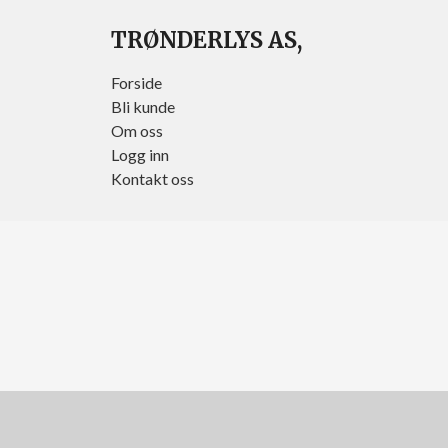
TRØNDERLYS AS,
Forside
Bli kunde
Om oss
Logg inn
Kontakt oss