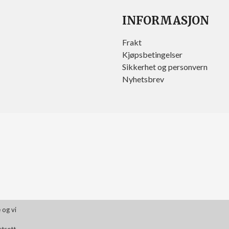
INFORMASJON
Frakt
Kjøpsbetingelser
Sikkerhet og personvern
Nyhetsbrev
 og vi