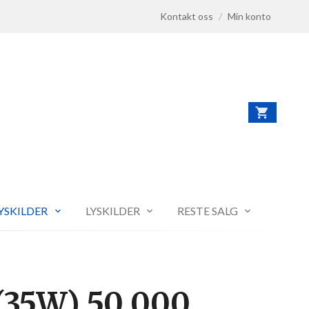
Kontakt oss
/
Min konto
LYSKILDER
LYSKILDER
RESTE SALG
(35W) 50 000