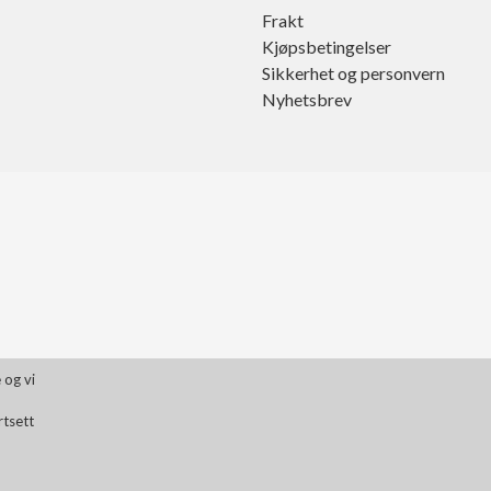
Frakt
Kjøpsbetingelser
Sikkerhet og personvern
Nyhetsbrev
 og vi
rtsett