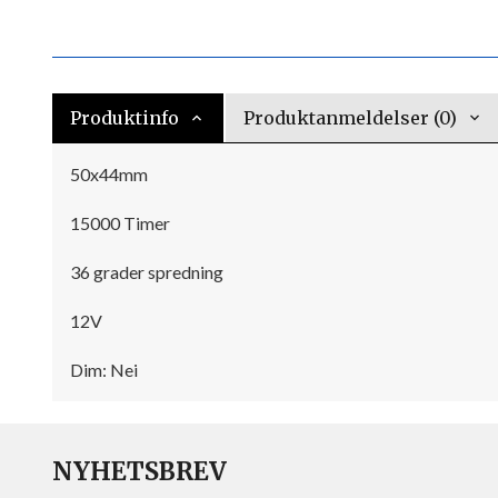
Produktinfo
Produktanmeldelser (0)
50x44mm
15000 Timer
36 grader spredning
12V
Dim: Nei
NYHETSBREV