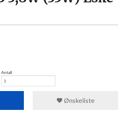
0
Antall
Ønskeliste