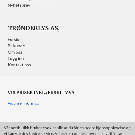
Nyhetsbrev
TRØNDERLYS AS,
Forside
Bli kunde
Om oss
Logg inn
Kontakt oss
VIS PRISER INKL./EKSKL. MVA
Vis priser inkl. mva.
Vår nettbutikk bruker cookies slik at du får en bedre kjøpsopplevelse og
vi kan yte deg bedre service. Vi bruker cookies hovedsaklig til å lagre