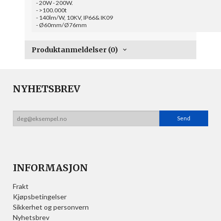
- 20W - 200W.
- >100.000t
- 140lm/W, 10KV, IP66& IK09
- Ø60mm/Ø76mm
Produktanmeldelser (0)
NYHETSBREV
INFORMASJON
Frakt
Kjøpsbetingelser
Sikkerhet og personvern
Nyhetsbrev