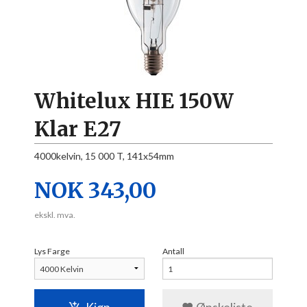
Whitelux HIE 150W
Klar E27
4000kelvin, 15 000 T, 141x54mm
Pris
NOK
343,00
ekskl. mva.
Lys Farge
Antall