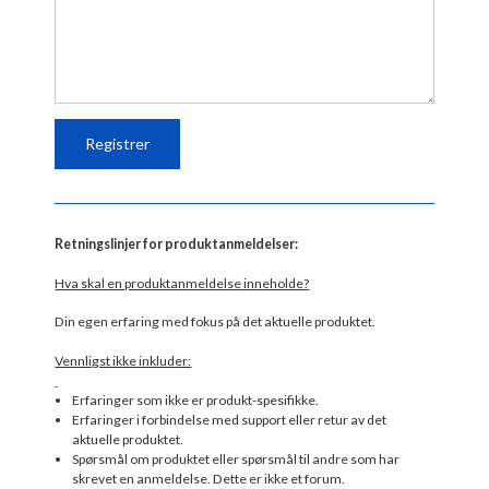
Retningslinjer for produktanmeldelser:
Hva skal en produktanmeldelse inneholde?
Din egen erfaring med fokus på det aktuelle produktet.
Vennligst ikke inkluder:
Erfaringer som ikke er produkt-spesifikke.
Erfaringer i forbindelse med support eller retur av det
aktuelle produktet.
Spørsmål om produktet eller spørsmål til andre som har
skrevet en anmeldelse. Dette er ikke et forum.