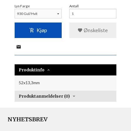
Lys Farge
Antall
Kjøp
Ønskeliste
Produktinfo
52x13,3mm
Produktanmeldelser (0)
NYHETSBREV