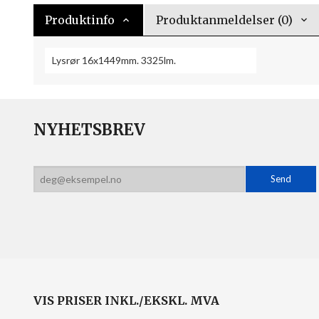
Produktinfo
Produktanmeldelser (0)
Lysrør 16x1449mm. 3325lm.
NYHETSBREV
VIS PRISER INKL./EKSKL. MVA