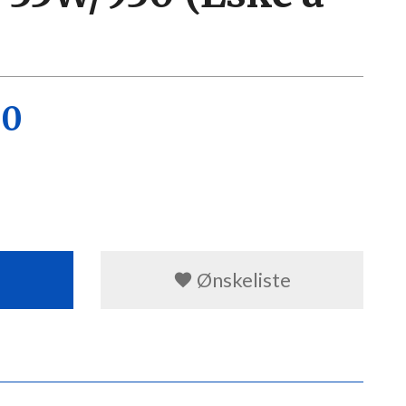
00
Ønskeliste