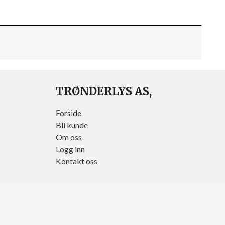
TRØNDERLYS AS,
Forside
Bli kunde
Om oss
Logg inn
Kontakt oss