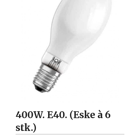
400W. E40. (Eske à 6
stk.)