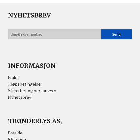
NYHETSBREV
INFORMASJON
Frakt
Kjøpsbetingelser
Sikkerhet og personvern
Nyhetsbrev
TRØNDERLYS AS,
Forside
Bli kunde